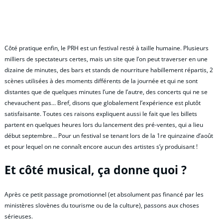
Côté pratique enfin, le PRH est un festival resté à taille humaine. Plusieurs
milliers de spectateurs certes, mais un site que l’on peut traverser en une
dizaine de minutes, des bars et stands de nourriture habillement répartis, 2
scènes utilisées à des moments différents de la journée et qui ne sont
distantes que de quelques minutes l’une de l’autre, des concerts qui ne se
chevauchent pas… Bref, disons que globalement l’expérience est plutôt
satisfaisante. Toutes ces raisons expliquent aussi le fait que les billets
partent en quelques heures lors du lancement des pré-ventes, qui a lieu
début septembre… Pour un festival se tenant lors de la 1re quinzaine d’août
et pour lequel on ne connaît encore aucun des artistes s’y produisant !
Et côté musical, ça donne quoi ?
Après ce petit passage promotionnel (et absolument pas financé par les
ministères slovènes du tourisme ou de la culture), passons aux choses
sérieuses.