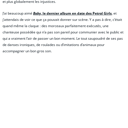
et plus globalement les injustices.
J’ai beaucoup aimé
Baby
, le dernier album en date des Petrol Girls
, et
j’attendais de voir ce que ça pouvait donner sur scène. Y a pas à dire, c’était
quand même la claque : des morceaux parfaitement exécutés, une
chanteuse possédée qui n’a pas son pareil pour communier avec le public et
qui a vraiment l’air de passer un bon moment. Le tout saupoudré de ses pas
de danses ironiques, de roulades ou d’imitations d’animaux pour
accompagner un bon gros son.