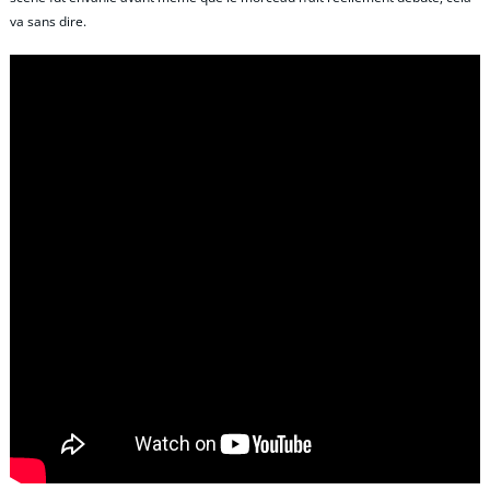
va sans dire.