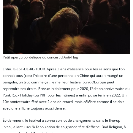
Petit aperçu bordélique du concert d'Anti-Flag
Enfin. IL-EST-DE-RE-TOUR. Après 3 ans d’absence pour les raisons que l’on
connait tous (c’est l’histoire d’une personne en Chine qui aurait mangé un
pangolin, un truc comme ça), le meilleur festival punk d’Europe peut
reprendre ses droits. Prévue initialement pour 2020, l’édition anniversaire du
Punk Rock Holiday (ou PRH pour les intimes) a enfin pu se tenir en 2022. Un
10e anniversaire fêté avec 2 ans de retard, mais célébré comme il se doit
avec une affiche toujours aussi dense.
Évidemment, le festival a connu son lot de changements dans le line-up
initial, allant jusqu’à l’annulation de sa grande tête d’affiche, Bad Religion, à