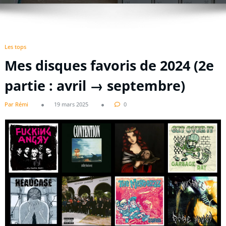
Les tops
Mes disques favoris de 2024 (2e
partie : avril → septembre)
Par Rémi
19 mars 2025
0