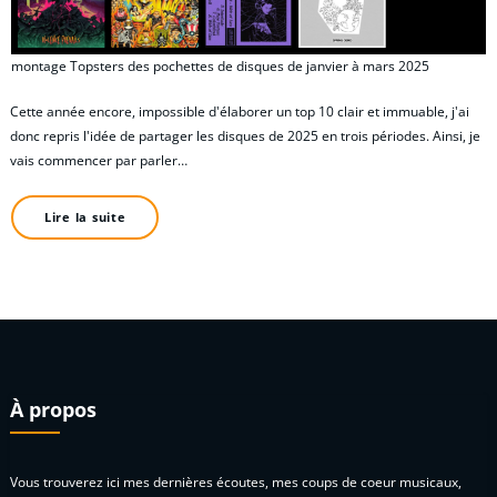
montage Topsters des pochettes de disques de janvier à mars 2025
Cette année encore, impossible d'élaborer un top 10 clair et immuable, j'ai
donc repris l'idée de partager les disques de 2025 en trois périodes. Ainsi, je
vais commencer par parler…
Lire la suite
À propos
Vous trouverez ici mes dernières écoutes, mes coups de coeur musicaux,