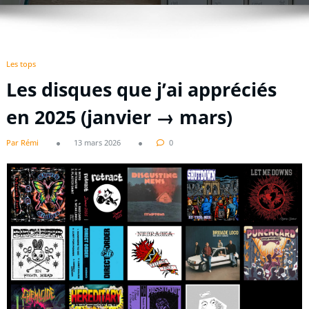
Les tops
Les disques que j’ai appréciés
en 2025 (janvier → mars)
Par Rémi
13 mars 2026
0