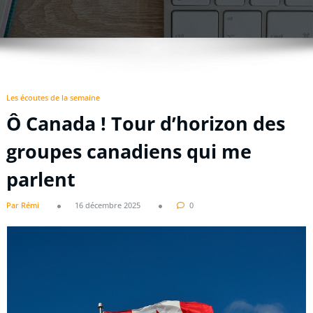
Les écoutes de la semaine
Ô Canada ! Tour d’horizon des
groupes canadiens qui me
parlent
Par Rémi
16 décembre 2025
0