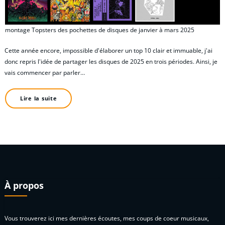
montage Topsters des pochettes de disques de janvier à mars 2025
Cette année encore, impossible d'élaborer un top 10 clair et immuable, j'ai
donc repris l'idée de partager les disques de 2025 en trois périodes. Ainsi, je
vais commencer par parler…
Lire la suite
À propos
Vous trouverez ici mes dernières écoutes, mes coups de coeur musicaux,