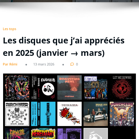
Les tops
Les disques que j’ai appréciés
en 2025 (janvier → mars)
Par Rémi
13 mars 2026
0