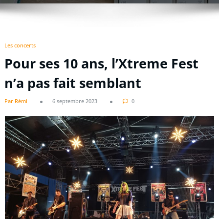
Les concerts
Pour ses 10 ans, l’Xtreme Fest
n’a pas fait semblant
Par Rémi
6 septembre 2023
0