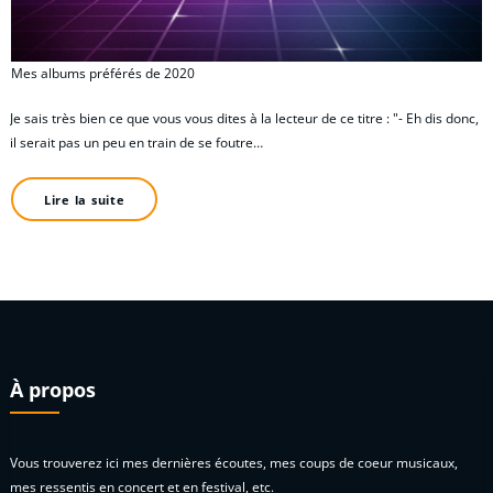
Mes albums préférés de 2020
Je sais très bien ce que vous vous dites à la lecteur de ce titre : "- Eh dis donc,
il serait pas un peu en train de se foutre…
Lire la suite
À propos
Vous trouverez ici mes dernières écoutes, mes coups de coeur musicaux,
mes ressentis en concert et en festival, etc.