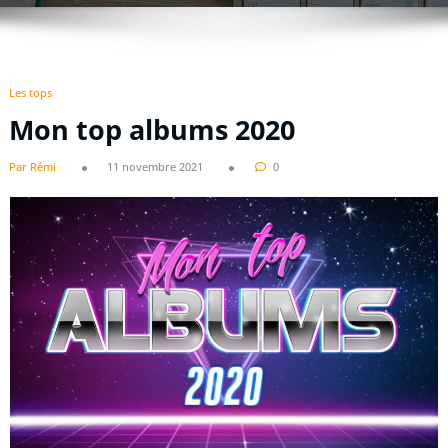
Les tops
Mon top albums 2020
Par Rémi
11 novembre 2021
0