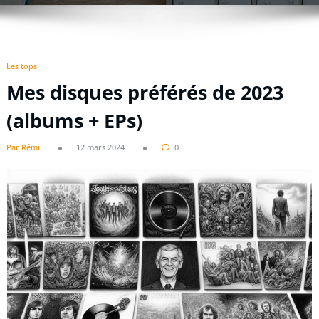
Les tops
Mes disques préférés de 2023
(albums + EPs)
Par Rémi
12 mars 2024
0