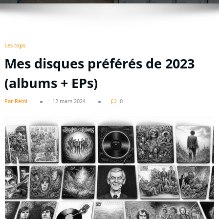
Les tops
Mes disques préférés de 2023
(albums + EPs)
Par Rémi
12 mars 2024
0