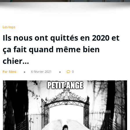
Les tops
Ils nous ont quittés en 2020 et
ça fait quand même bien
chier…
Par Rémi
6 février 2021
0