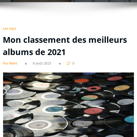
Les tops
Mon classement des meilleurs
albums de 2021
Par Rémi
8 août 2023
0