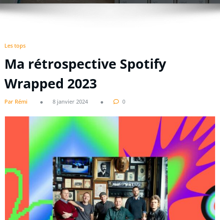
Les tops
Ma rétrospective Spotify
Wrapped 2023
Par Rémi
8 janvier 2024
0