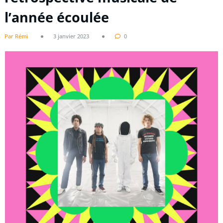
l’année écoulée
Par Rémi
3 janvier 2023
0