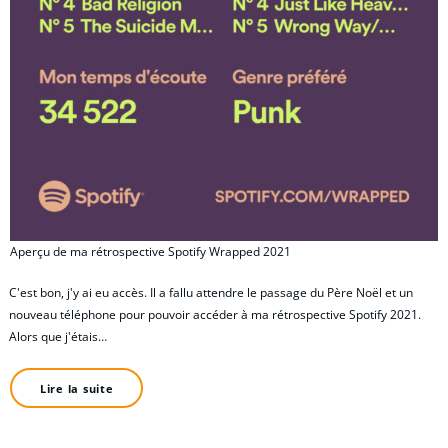
Aperçu de ma rétrospective Spotify Wrapped 2021
C'est bon, j'y ai eu accès. Il a fallu attendre le passage du Père Noël et un
nouveau téléphone pour pouvoir accéder à ma rétrospective Spotify 2021.
Alors que j'étais…
Lire la suite