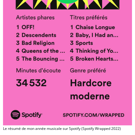
Le résumé de mon année musicale sur Spotify (Spotify Wrapped 2022)